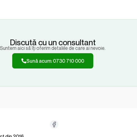
Discută cu un consultant
Suntem aici să îți oferim detaliile de care ai nevoie.
Sună acum: 0730 710 000
ct din 2016