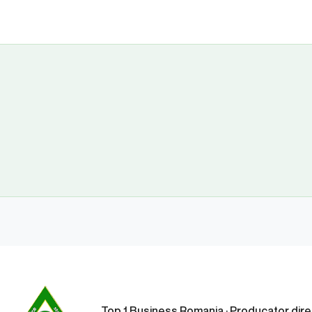
Top 1 Business Romania · Producator dire