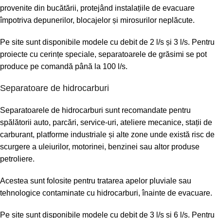
provenite din bucătării, protejând instalațiile de evacuare
împotriva depunerilor, blocajelor și mirosurilor neplăcute.
Pe site sunt disponibile modele cu debit de 2 l/s și 3 l/s. Pentru
proiecte cu cerințe speciale, separatoarele de grăsimi se pot
produce pe comandă până la 100 l/s.
Separatoare de hidrocarburi
Separatoarele de hidrocarburi sunt recomandate pentru
spălătorii auto, parcări, service-uri, ateliere mecanice, stații de
carburant, platforme industriale și alte zone unde există risc de
scurgere a uleiurilor, motorinei, benzinei sau altor produse
petroliere.
Acestea sunt folosite pentru tratarea apelor pluviale sau
tehnologice contaminate cu hidrocarburi, înainte de evacuare.
Pe site sunt disponibile modele cu debit de 3 l/s și 6 l/s. Pentru