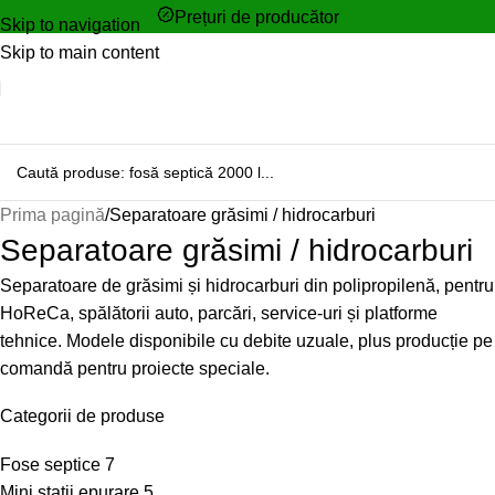
Prețuri de producător
Skip to navigation
Skip to main content
Prima pagină
Separatoare grăsimi / hidrocarburi
Separatoare grăsimi / hidrocarburi
Separatoare de grăsimi și hidrocarburi din polipropilenă, pentru
HoReCa, spălătorii auto, parcări, service-uri și platforme
tehnice. Modele disponibile cu debite uzuale, plus producție pe
comandă pentru proiecte speciale.
Categorii de produse
Fose septice
7
Mini stații epurare
5