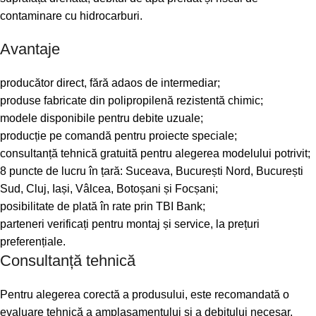
contaminare cu hidrocarburi.
Avantaje
producător direct, fără adaos de intermediar;
produse fabricate din polipropilenă rezistentă chimic;
modele disponibile pentru debite uzuale;
producție pe comandă pentru proiecte speciale;
consultanță tehnică gratuită pentru alegerea modelului potrivit;
8 puncte de lucru în țară: Suceava, București Nord, București
Sud, Cluj, Iași, Vâlcea, Botoșani și Focșani;
posibilitate de plată în rate prin TBI Bank;
parteneri verificați pentru montaj și service, la prețuri
preferențiale.
Consultanță tehnică
Pentru alegerea corectă a produsului, este recomandată o
evaluare tehnică a amplasamentului și a debitului necesar.