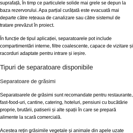
suprafață, în timp ce particulele solide mai grele se depun la
baza rezervorului. Apa parțial curățată este evacuată mai
departe către rețeaua de canalizare sau către sistemul de
tratare prevăzut în proiect.
În funcție de tipul aplicației, separatoarele pot include
compartimentări interne, filtre coalescente, capace de vizitare și
racorduri adaptate pentru intrare și ieșire.
Tipuri de separatoare disponibile
Separatoare de grăsimi
Separatoarele de grăsimi sunt recomandate pentru restaurante,
fast-food-uri, cantine, catering, hoteluri, pensiuni cu bucătărie
proprie, brutării, patiserii și alte spații în care se prepară
alimente la scară comercială.
Acestea rețin grăsimile vegetale și animale din apele uzate