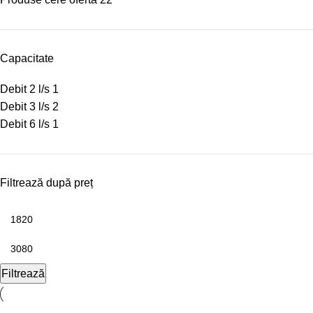
Capacitate
Debit 2 l/s
1
Debit 3 l/s
2
Debit 6 l/s
1
Filtrează după preț
Filtrează