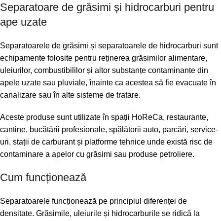
Separatoare de grăsimi și hidrocarburi pentru
ape uzate
Separatoarele de grăsimi și separatoarele de hidrocarburi sunt
echipamente folosite pentru reținerea grăsimilor alimentare,
uleiurilor, combustibililor și altor substanțe contaminante din
apele uzate sau pluviale, înainte ca acestea să fie evacuate în
canalizare sau în alte sisteme de tratare.
Aceste produse sunt utilizate în spații HoReCa, restaurante,
cantine, bucătării profesionale, spălătorii auto, parcări, service-
uri, stații de carburant și platforme tehnice unde există risc de
contaminare a apelor cu grăsimi sau produse petroliere.
Cum funcționează
Separatoarele funcționează pe principiul diferenței de
densitate. Grăsimile, uleiurile și hidrocarburile se ridică la