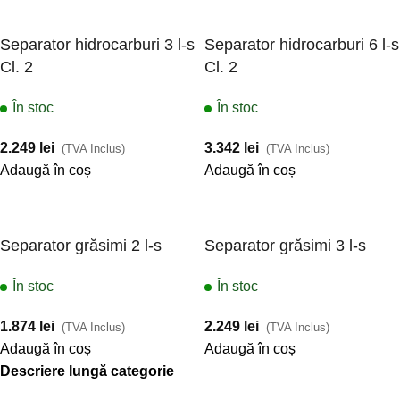
Separator hidrocarburi 3 l-s
Separator hidrocarburi 6 l-s
Cl. 2
Cl. 2
În stoc
În stoc
2.249
lei
3.342
lei
(TVA Inclus)
(TVA Inclus)
Adaugă în coș
Adaugă în coș
Separator grăsimi 2 l-s
Separator grăsimi 3 l-s
În stoc
În stoc
1.874
lei
2.249
lei
(TVA Inclus)
(TVA Inclus)
Adaugă în coș
Adaugă în coș
Descriere lungă categorie