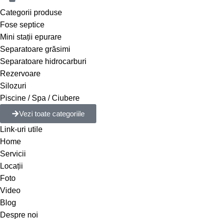
Categorii produse
Fose septice
Mini stații epurare
Separatoare grăsimi
Separatoare hidrocarburi
Rezervoare
Silozuri
Piscine / Spa / Ciubere
Vezi toate categoriile
Link-uri utile
Home
Servicii
Locații
Foto
Video
Blog
Despre noi