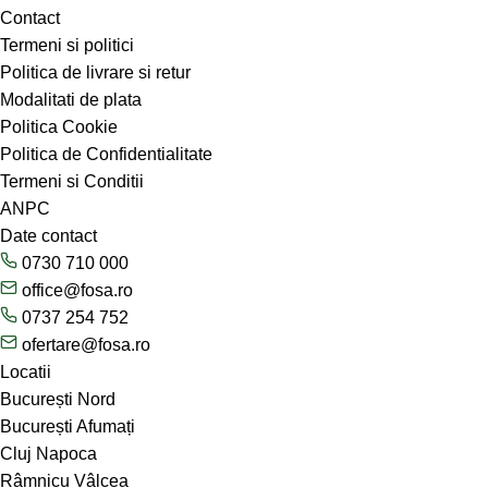
Contact
Termeni si politici
Politica de livrare si retur
Modalitati de plata
Politica Cookie
Politica de Confidentialitate
Termeni si Conditii
ANPC
Date contact
0730 710 000
office@fosa.ro
0737 254 752
ofertare@fosa.ro
Locatii
București Nord
București Afumați
Cluj Napoca
Râmnicu Vâlcea