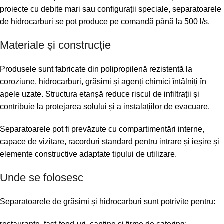
proiecte cu debite mari sau configurații speciale, separatoarele
de hidrocarburi se pot produce pe comandă până la 500 l/s.
Materiale și construcție
Produsele sunt fabricate din polipropilenă rezistentă la
coroziune, hidrocarburi, grăsimi și agenți chimici întâlniți în
apele uzate. Structura etanșă reduce riscul de infiltrații și
contribuie la protejarea solului și a instalațiilor de evacuare.
Separatoarele pot fi prevăzute cu compartimentări interne,
capace de vizitare, racorduri standard pentru intrare și ieșire și
elemente constructive adaptate tipului de utilizare.
Unde se folosesc
Separatoarele de grăsimi și hidrocarburi sunt potrivite pentru: