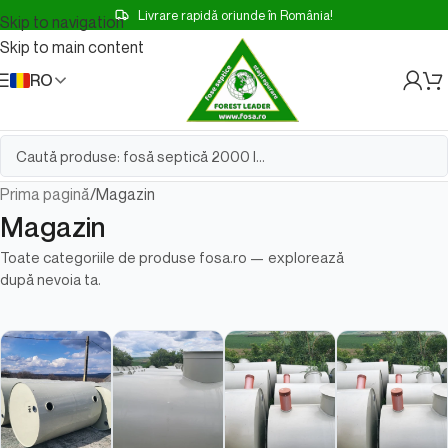
Livrare rapidă oriunde în România!
Skip to navigation
Skip to main content
RO
Prima pagină
Magazin
Magazin
Toate categoriile de produse fosa.ro — explorează
după nevoia ta.