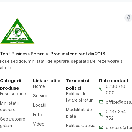
Top 1 Business Romania · Producator direct din 2016
Fose septice, mini statii de epurare, separatoare, rezervoare si
altele.
Categorii
Link-uri utile
Termeni si
Date contact
Home
0730 710
produse
politici
000
Fose septice
Politica de
Servicii
livrare si retur
office@fosa.
Mini stații
Locații
epurare
Modalitati de
0737 254
Foto
plata
752
Separatoare
Video
grăsimi
Politica Cookie
ofertare@fos