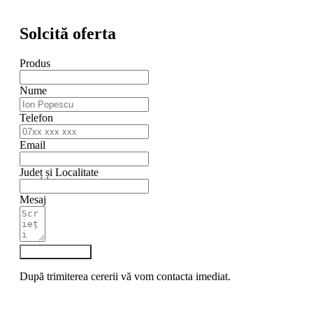
Solcită oferta
Produs
Nume
Telefon
Email
Județ și Localitate
Mesaj
Trimite cererea
După trimiterea cererii vă vom contacta imediat.