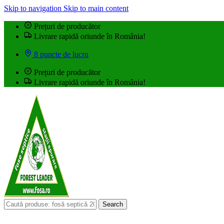
Skip to navigation
Skip to main content
Prețuri de producător
Livrare rapidă oriunde în România!
8 puncte de lucru
Prețuri de producător
Livrare rapidă oriunde în România!
Search