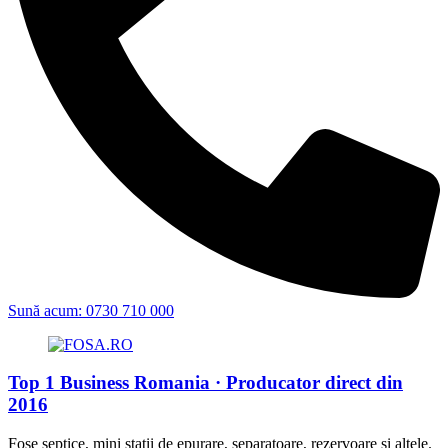
Sună acum: 0730 710 000
Top 1 Business Romania · Producator direct din
2016
Fose septice, mini statii de epurare, separatoare, rezervoare si altele.