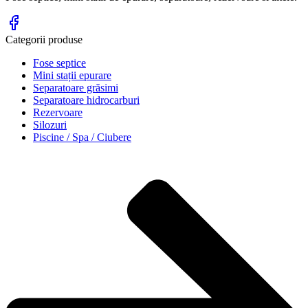
Categorii produse
Fose septice
Mini stații epurare
Separatoare grăsimi
Separatoare hidrocarburi
Rezervoare
Silozuri
Piscine / Spa / Ciubere