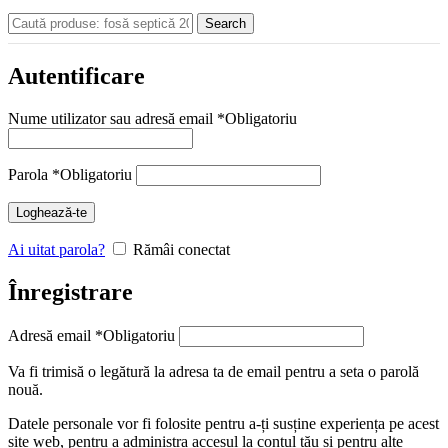
Search
Autentificare
Nume utilizator sau adresă email
*
Obligatoriu
Parola
*
Obligatoriu
Loghează-te
Ai uitat parola?
Rămâi conectat
Înregistrare
Adresă email
*
Obligatoriu
Va fi trimisă o legătură la adresa ta de email pentru a seta o parolă
nouă.
Datele personale vor fi folosite pentru a-ți susține experiența pe acest
site web, pentru a administra accesul la contul tău și pentru alte