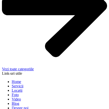
Vezi toate categoriile
Link-uri utile
Home
Servicii
Locații
Foto
Video
Blog
Despre noi