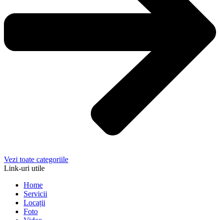
Vezi toate categoriile
Link-uri utile
Home
Servicii
Locații
Foto