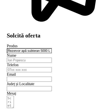
Solcită oferta
Produs
Nume
Telefon
Email
Județ și Localitate
Mesaj