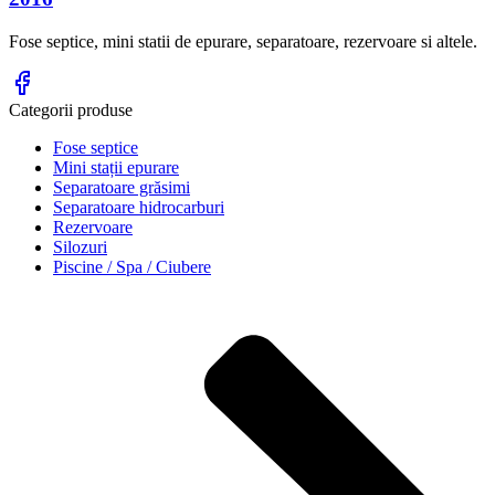
Fose septice, mini statii de epurare, separatoare, rezervoare si altele.
Categorii produse
Fose septice
Mini stații epurare
Separatoare grăsimi
Separatoare hidrocarburi
Rezervoare
Silozuri
Piscine / Spa / Ciubere