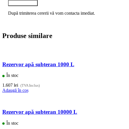
Trimite cererea
După trimiterea cererii vă vom contacta imediat.
Produse similare
Rezervor apă subteran 1000 L
În stoc
1.607
lei
(TVA Inclus)
Adaugă în coș
Rezervor apă subteran 10000 L
În stoc