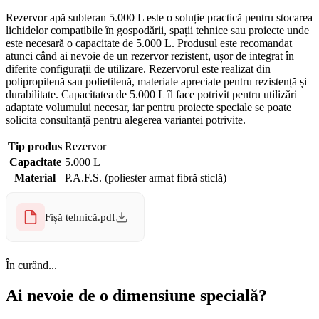
Rezervor apă subteran 5.000 L este o soluție practică pentru stocarea
lichidelor compatibile în gospodării, spații tehnice sau proiecte unde
este necesară o capacitate de 5.000 L. Produsul este recomandat
atunci când ai nevoie de un rezervor rezistent, ușor de integrat în
diferite configurații de utilizare. Rezervorul este realizat din
polipropilenă sau polietilenă, materiale apreciate pentru rezistență și
durabilitate. Capacitatea de 5.000 L îl face potrivit pentru utilizări
adaptate volumului necesar, iar pentru proiecte speciale se poate
solicita consultanță pentru alegerea variantei potrivite.
Tip produs
Rezervor
Capacitate
5.000 L
Material
P.A.F.S. (poliester armat fibră sticlă)
Fișă tehnică.pdf
În curând...
Ai nevoie de o dimensiune specială?