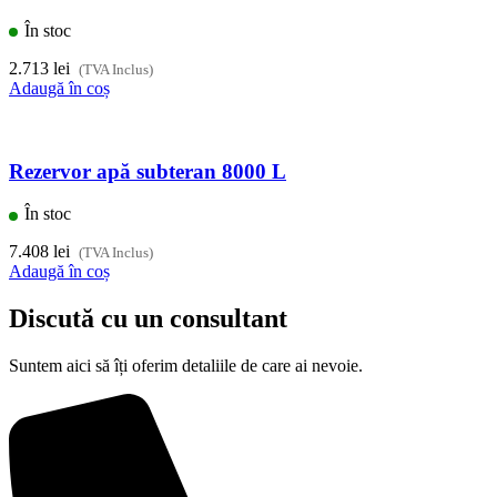
În stoc
2.713
lei
(TVA Inclus)
Adaugă în coș
Rezervor apă subteran 8000 L
În stoc
7.408
lei
(TVA Inclus)
Adaugă în coș
Discută cu un consultant
Suntem aici să îți oferim detaliile de care ai nevoie.