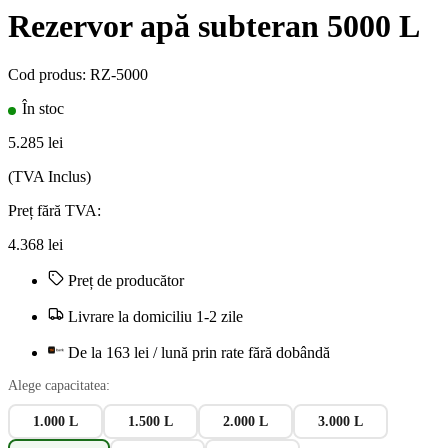
Rezervor apă subteran 5000 L
Cod produs:
RZ-5000
În stoc
5.285
lei
(TVA Inclus)
Preț fără TVA:
4.368
lei
Preț de producător
Livrare la domiciliu 1-2 zile
De la 163 lei / lună prin rate fără dobândă
Alege capacitatea:
1.000 L
1.500 L
2.000 L
3.000 L