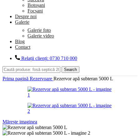
Botoșani
Focșani
Despre noi
Galerie
Galerie foto
Galerie video
Blog
Contact
Relații clienți: 0730 710 000
Search
Prima pagină
Rezervoare
Rezervor apă subteran 5000 L
Mărește imaginea