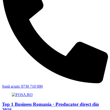
Sună acum: 0730 710 000
Top 1 Business Romania · Producator direct din
2016