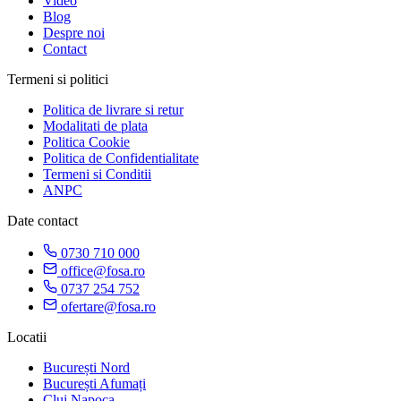
Video
Blog
Despre noi
Contact
Termeni si politici
Politica de livrare si retur
Modalitati de plata
Politica Cookie
Politica de Confidentialitate
Termeni si Conditii
ANPC
Date contact
0730 710 000
office@fosa.ro
0737 254 752
ofertare@fosa.ro
Locatii
București Nord
București Afumați
Cluj Napoca