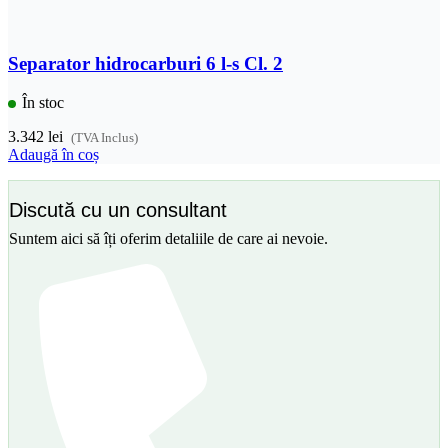
Separator hidrocarburi 6 l-s Cl. 2
În stoc
3.342
lei
(TVA Inclus)
Adaugă în coș
Discută cu un consultant
Suntem aici să îți oferim detaliile de care ai nevoie.