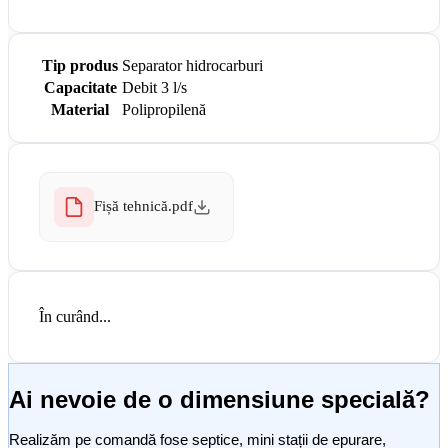
Tip produs
Separator hidrocarburi
Capacitate
Debit 3 l/s
Material
Polipropilenă
Fișă tehnică.pdf
În curând...
Ai nevoie de o dimensiune specială?
Realizăm pe comandă fose septice, mini stații de epurare,