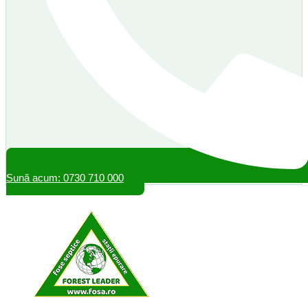
Sună acum: 0730 710 000