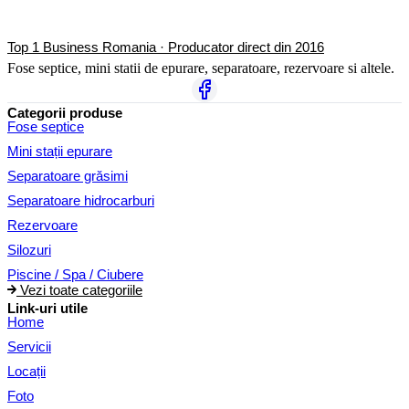
Top 1 Business Romania · Producator direct din 2016
Fose septice, mini statii de epurare, separatoare, rezervoare si altele.
Categorii produse
Fose septice
Mini stații epurare
Separatoare grăsimi
Separatoare hidrocarburi
Rezervoare
Silozuri
Piscine / Spa / Ciubere
Vezi toate categoriile
Link-uri utile
Home
Servicii
Locații
Foto