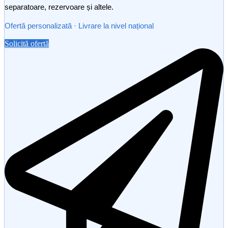
separatoare, rezervoare și altele.
Ofertă personalizată · Livrare la nivel național
Solicită ofertă